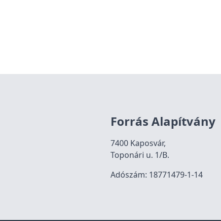
Forrás Alapítvány
7400 Kaposvár,
Toponári u. 1/B.
Adószám: 18771479-1-14