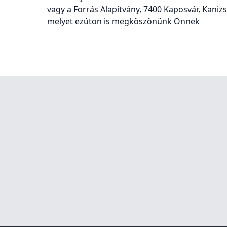
vagy a Forrás Alapítvány, 7400 Kaposvár, Kanizsa
melyet ezúton is megköszönünk Önnek