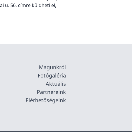
i u. 56. címre küldheti el,
Magunkról
Fotógaléria
Aktuális
Partnereink
Elérhetőségeink