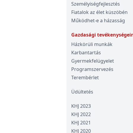
Személyiségfejlesztés
Fiatalok az élet küszöbén
Működhet-e a házasság
Gazdasági tevékenységei
Házkörüli munkák
Karbantartás
Gyermekfelügyelet
Programszervezés
Terembérlet
Üdültetés
KHJ 2023
KHJ 2022
KHJ 2021
KHJ 2020