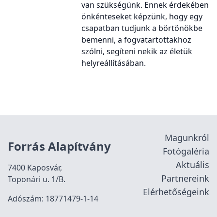
van szükségünk. Ennek érdekében
önkénteseket képzünk, hogy egy
csapatban tudjunk a börtönökbe
bemenni, a fogvatartottakhoz
szólni, segíteni nekik az életük
helyreállításában.
Magunkról
Forrás Alapítvány
Fotógaléria
Aktuális
7400 Kaposvár,
Partnereink
Toponári u. 1/B.
Elérhetőségeink
Adószám: 18771479-1-14