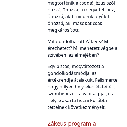
megtörténik a csoda! Jézus szól
hozzá, őhozzá, a megvetetthez,
őhozzá, akit mindenki gyűlöl,
őhozzá, aki másokat csak
megkárosított.
Mit gondolhatott Zákeus? Mit
érezhetett? Mi mehetett végbe a
szívében, az elméjében?
Egy biztos, megváltozott a
gondolkodásmódja, az
értékrendje átalakult. Felismerte,
hogy milyen helytelen életet élt,
szembenézett a valósággal, és
helyre akarta hozni korábbi
tetteinek következményeit.
Zákeus-program a