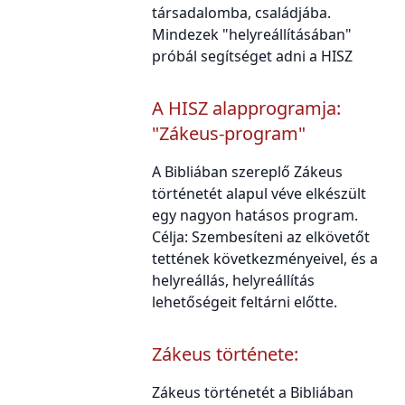
társadalomba, családjába.
Mindezek "helyreállításában"
próbál segítséget adni a HISZ
A HISZ alapprogramja:
"Zákeus-program"
A Bibliában szereplő Zákeus
történetét alapul véve elkészült
egy nagyon hatásos program.
Célja: Szembesíteni az elkövetőt
tettének következményeivel, és a
helyreállás, helyreállítás
lehetőségeit feltárni előtte.
Zákeus története:
Zákeus történetét a Bibliában